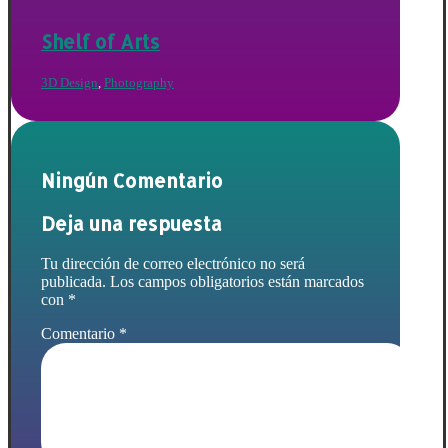
Shelf of Arts
3D Design
,
Photography
Ningún Comentario
Deja una respuesta
Tu dirección de correo electrónico no será
publicada.
Los campos obligatorios están marcados
con
*
Comentario
*